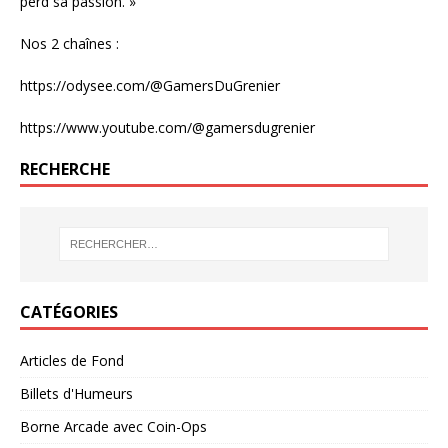
perd sa passion. »
Nos 2 chaînes :
https://odysee.com/@GamersDuGrenier
https://www.youtube.com/@gamersdugrenier
RECHERCHE
CATÉGORIES
Articles de Fond
Billets d'Humeurs
Borne Arcade avec Coin-Ops