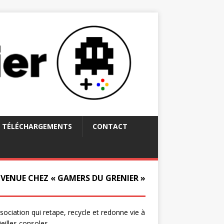
TÉLÉCHARGEMENTS
CONTACT
NVENUE CHEZ « GAMERS DU GRENIER »
ssociation qui retape, recycle et redonne vie à
ieilles consoles.