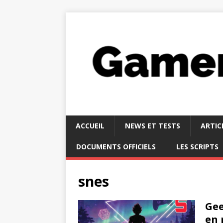
ACCUEIL
NEWS ET TESTS
ARTIC
DOCUMENTS OFFICIELS
LES SCRIPTS
snes
Gee
en 