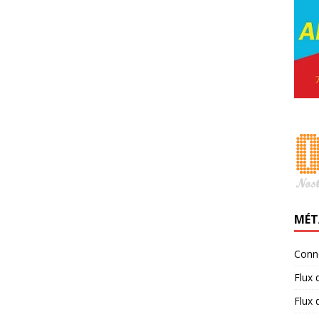
MÉT
Conn
Flux 
Flux