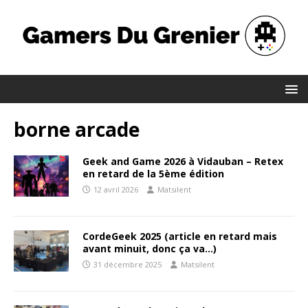
borne arcade
Geek and Game 2026 à Vidauban – Retex
en retard de la 5ème édition
12 avril 2026
Matsilent
CordeGeek 2025 (article en retard mais
avant minuit, donc ça va…)
31 décembre 2025
Matsilent