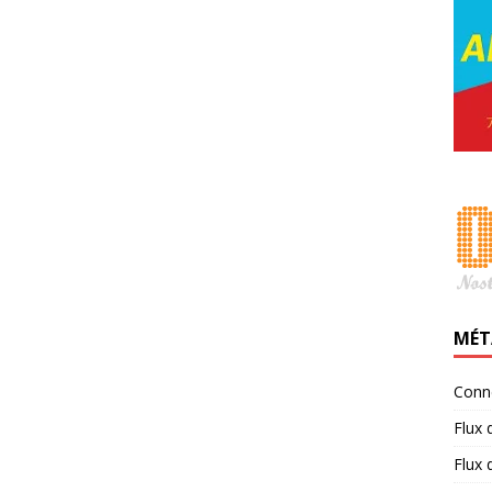
MÉT
Conn
Flux 
Flux