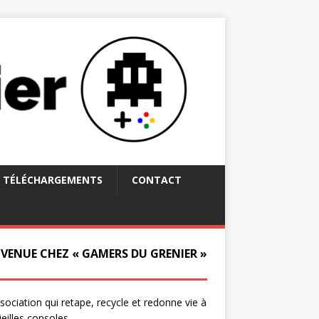
TÉLÉCHARGEMENTS
CONTACT
NVENUE CHEZ « GAMERS DU GRENIER »
ssociation qui retape, recycle et redonne vie à
ieilles consoles.