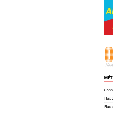
MÉT
Conn
Flux 
Flux