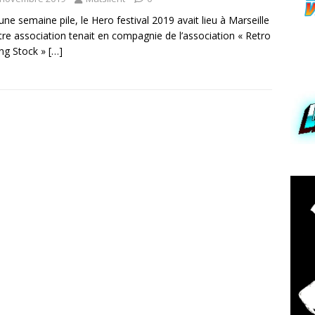
a une semaine pile, le Hero festival 2019 avait lieu à Marseille
tre association tenait en compagnie de l’association « Retro
ng Stock »
[…]