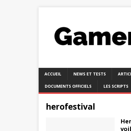
ACCUEIL
NEWS ET TESTS
ARTIC
DOCUMENTS OFFICIELS
LES SCRIPTS
herofestival
Her
voil