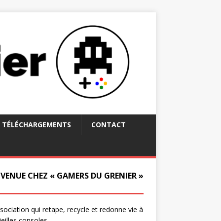
TÉLÉCHARGEMENTS
CONTACT
NVENUE CHEZ « GAMERS DU GRENIER »
ssociation qui retape, recycle et redonne vie à
ieilles consoles.