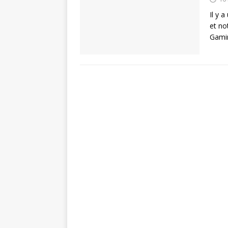
Il y 
et no
Gami