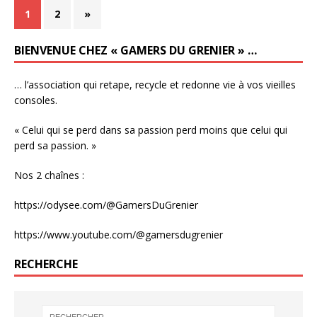
1
2
»
BIENVENUE CHEZ « GAMERS DU GRENIER » …
… l’association qui retape, recycle et redonne vie à vos vieilles
consoles.
« Celui qui se perd dans sa passion perd moins que celui qui
perd sa passion. »
Nos 2 chaînes :
https://odysee.com/@GamersDuGrenier
https://www.youtube.com/@gamersdugrenier
RECHERCHE