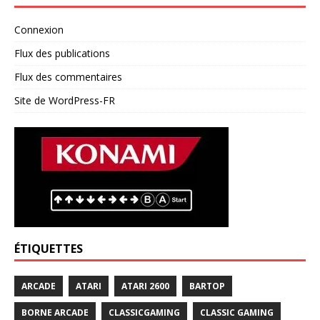
Connexion
Flux des publications
Flux des commentaires
Site de WordPress-FR
ÉTIQUETTES
ARCADE
ATARI
ATARI 2600
BARTOP
BORNE ARCADE
CLASSICGAMING
CLASSIC GAMING