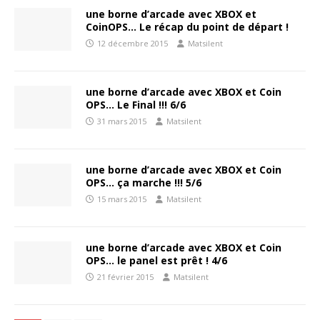
une borne d’arcade avec XBOX et
CoinOPS… Le récap du point de départ !
12 décembre 2015
Matsilent
une borne d’arcade avec XBOX et Coin
OPS… Le Final !!! 6/6
31 mars 2015
Matsilent
une borne d’arcade avec XBOX et Coin
OPS… ça marche !!! 5/6
15 mars 2015
Matsilent
une borne d’arcade avec XBOX et Coin
OPS… le panel est prêt ! 4/6
21 février 2015
Matsilent