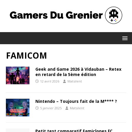
FAMICOM
Geek and Game 2026 à Vidauban – Retex
en retard de la 5ème édition
12 avril 2026
Matsilent
Nintendo – Toujours fait de la M**** ?
5 janvier 2025
Matsilent
Petit test comparatif Famiclones FC