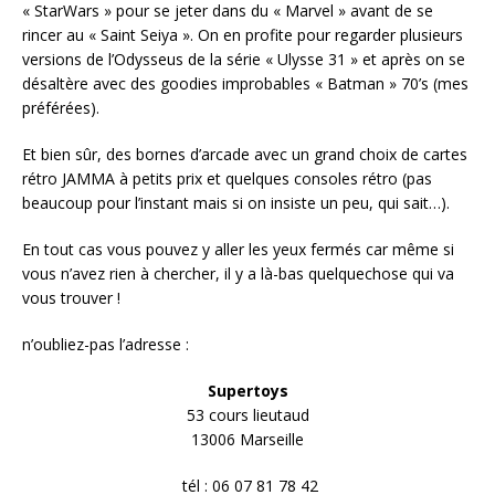
« StarWars » pour se jeter dans du « Marvel » avant de se
rincer au « Saint Seiya ». On en profite pour regarder plusieurs
versions de l’Odysseus de la série « Ulysse 31 » et après on se
désaltère avec des goodies improbables « Batman » 70’s (mes
préférées).
Et bien sûr, des bornes d’arcade avec un grand choix de cartes
rétro JAMMA à petits prix et quelques consoles rétro (pas
beaucoup pour l’instant mais si on insiste un peu, qui sait…).
En tout cas vous pouvez y aller les yeux fermés car même si
vous n’avez rien à chercher, il y a là-bas quelquechose qui va
vous trouver !
n’oubliez-pas l’adresse :
Supertoys
53 cours lieutaud
13006 Marseille
tél : 06 07 81 78 42