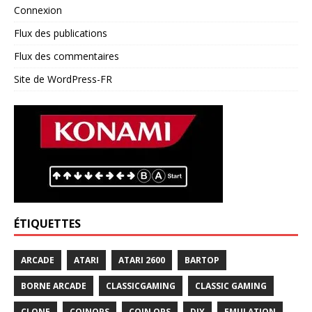
Connexion
Flux des publications
Flux des commentaires
Site de WordPress-FR
ÉTIQUETTES
ARCADE
ATARI
ATARI 2600
BARTOP
BORNE ARCADE
CLASSICGAMING
CLASSIC GAMING
CLONE
COINOPS
COIN OPS
DIY
EMULATION