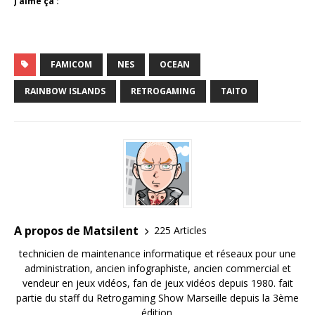
J’aime ça :
FAMICOM
NES
OCEAN
RAINBOW ISLANDS
RETROGAMING
TAITO
A propos de Matsilent
225 Articles
technicien de maintenance informatique et réseaux pour une
administration, ancien infographiste, ancien commercial et
vendeur en jeux vidéos, fan de jeux vidéos depuis 1980. fait
partie du staff du Retrogaming Show Marseille depuis la 3ème
édition.