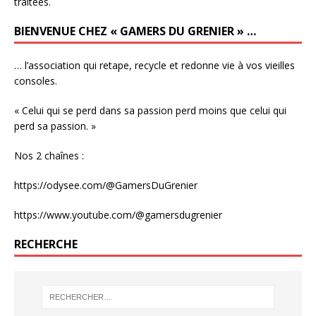
traitées
.
BIENVENUE CHEZ « GAMERS DU GRENIER » …
… l’association qui retape, recycle et redonne vie à vos vieilles
consoles.
« Celui qui se perd dans sa passion perd moins que celui qui
perd sa passion. »
Nos 2 chaînes :
https://odysee.com/@GamersDuGrenier
https://www.youtube.com/@gamersdugrenier
RECHERCHE