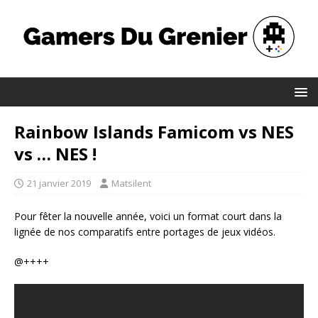
Rainbow Islands Famicom vs NES
vs … NES !
21 janvier 2019
Matsilent
Pour fêter la nouvelle année, voici un format court dans la
lignée de nos comparatifs entre portages de jeux vidéos.
@++++