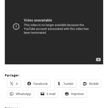
Partager :
X
Facebook
Tumblr
Reddit
WhatsApp
E-mail
Imprimer