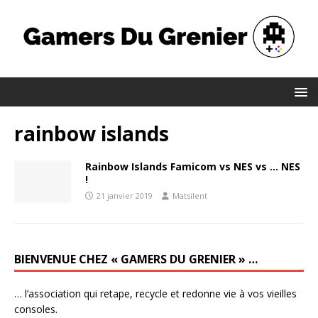
rainbow islands
Rainbow Islands Famicom vs NES vs … NES
!
21 janvier 2019
Matsilent
BIENVENUE CHEZ « GAMERS DU GRENIER » …
… l’association qui retape, recycle et redonne vie à vos vieilles
consoles.