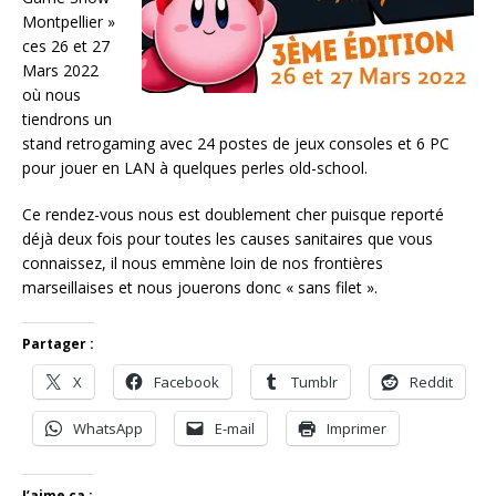
Montpellier »
ces 26 et 27
Mars 2022
où nous
tiendrons un
stand retrogaming avec 24 postes de jeux consoles et 6 PC
pour jouer en LAN à quelques perles old-school.
Ce rendez-vous nous est doublement cher puisque reporté
déjà deux fois pour toutes les causes sanitaires que vous
connaissez, il nous emmène loin de nos frontières
marseillaises et nous jouerons donc « sans filet ».
Partager :
X
Facebook
Tumblr
Reddit
WhatsApp
E-mail
Imprimer
J’aime ça :