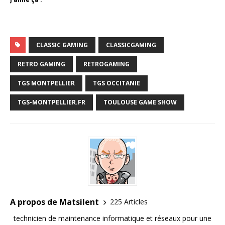
CLASSIC GAMING
CLASSICGAMING
RETRO GAMING
RETROGAMING
TGS MONTPELLIER
TGS OCCITANIE
TGS-MONTPELLIER.FR
TOULOUSE GAME SHOW
A propos de Matsilent
225 Articles
technicien de maintenance informatique et réseaux pour une