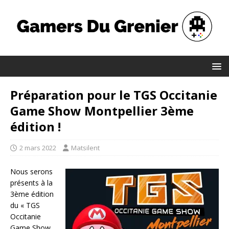
Préparation pour le TGS Occitanie
Game Show Montpellier 3ème
édition !
2 mars 2022
Matsilent
Nous serons
présents à la
3ème édition
du « TGS
Occitanie
Game Show