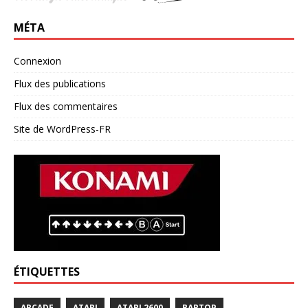
MÉTA
Connexion
Flux des publications
Flux des commentaires
Site de WordPress-FR
ÉTIQUETTES
ARCADE
ATARI
ATARI 2600
BARTOP