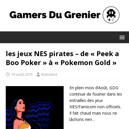
les jeux NES pirates – de « Peek a
Boo Poker » à « Pokemon Gold »
19 août 2015
Matsilent
En plein mois d’Août, GDG
continue de fouiner dans les
entrailles des jeux
NES/Famicom non-officiels.
Il fait chaud mais nous ne
lâchons rien…