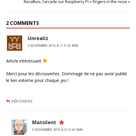
Recalbox, l’arcade sur Raspberry Pi « fingers in the nose »
2 COMMENTS
Unrealiz
3 NOVEMBRE 2015 À 11 H 35 MIN
Article intéressant
Merci pour les découvertes. Dommage de ne pas avoir publié
le lien externe pour chaque jeu !
RÉPONDRE
Matsilent
5 NOVEMBRE 2015 À 21 H 41 MIN