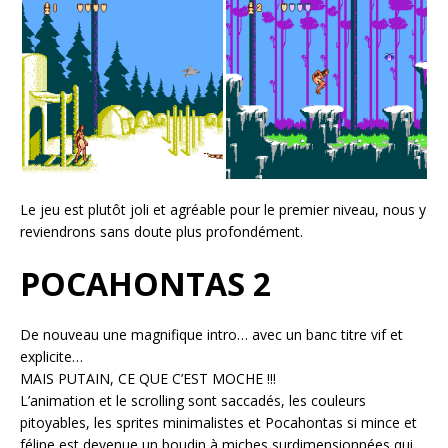
Le jeu est plutôt joli et agréable pour le premier niveau, nous y
reviendrons sans doute plus profondément.
POCAHONTAS 2
De nouveau une magnifique intro… avec un banc titre vif et
explicite…
MAIS PUTAIN, CE QUE C’EST MOCHE !!!
L’animation et le scrolling sont saccadés, les couleurs
pitoyables, les sprites minimalistes et Pocahontas si mince et
féline est devenue un boudin à miches surdimensionnées qui