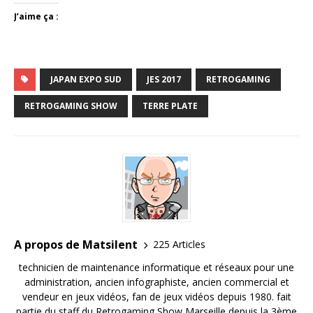
J’aime ça :
JAPAN EXPO SUD
JES 2017
RETROGAMING
RETROGAMING SHOW
TERRE PLATE
A propos de Matsilent
225 Articles
technicien de maintenance informatique et réseaux pour une
administration, ancien infographiste, ancien commercial et
vendeur en jeux vidéos, fan de jeux vidéos depuis 1980. fait
partie du staff du Retrogaming Show Marseille depuis la 3ème