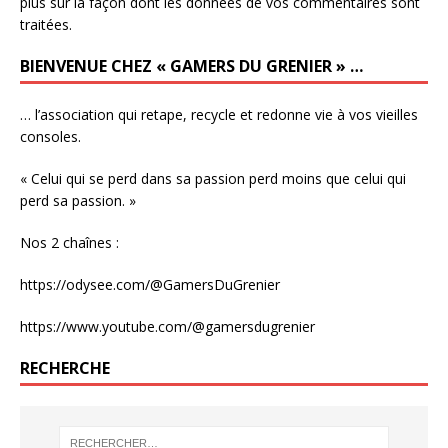
plus sur la façon dont les données de vos commentaires sont
traitées
.
BIENVENUE CHEZ « GAMERS DU GRENIER » …
… l’association qui retape, recycle et redonne vie à vos vieilles
consoles.
« Celui qui se perd dans sa passion perd moins que celui qui
perd sa passion. »
Nos 2 chaînes :
https://odysee.com/@GamersDuGrenier
https://www.youtube.com/@gamersdugrenier
RECHERCHE