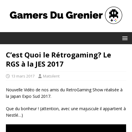
C’est Quoi le Rétrogaming? Le
RGS à la JES 2017
13 mars 2017
Matsilent
Nouvelle Vidéo de nos amis du RetroGaming Show réalisée à
la Japan Expo Sud 2017.
Que du bonheur ! (attention, avec une majuscule il appartient à
Nestlé…)