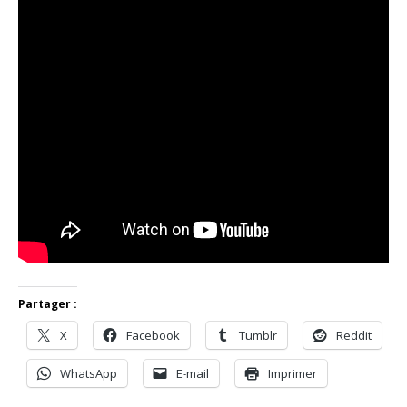
Partager :
X
Facebook
Tumblr
Reddit
WhatsApp
E-mail
Imprimer