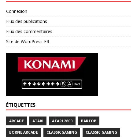
Connexion
Flux des publications
Flux des commentaires
Site de WordPress-FR
ÉTIQUETTES
ARCADE
ATARI
ATARI 2600
BARTOP
BORNE ARCADE
CLASSICGAMING
CLASSIC GAMING