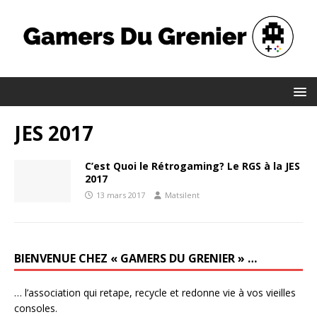
JES 2017
C’est Quoi le Rétrogaming? Le RGS à la JES
2017
13 mars 2017
Matsilent
BIENVENUE CHEZ « GAMERS DU GRENIER » …
… l’association qui retape, recycle et redonne vie à vos vieilles
consoles.