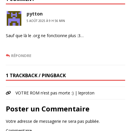
pytton
5 AOÛT 2025 À 9 H 56 MIN
Sauf que là le .org ne fonctionne plus :3…
RÉPONDRE
1 TRACKBACK / PINGBACK
VOTRE ROM n’est pas morte :) | leproton
Poster un Commentaire
Votre adresse de messagerie ne sera pas publiée.
Commentaire