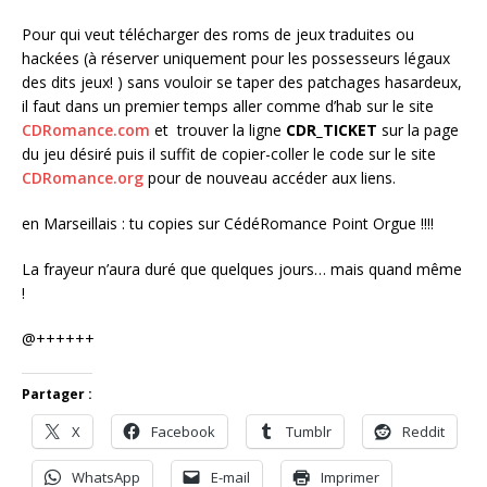
Pour qui veut télécharger des roms de jeux traduites ou
hackées (à réserver uniquement pour les possesseurs légaux
des dits jeux! ) sans vouloir se taper des patchages hasardeux,
il faut dans un premier temps aller comme d’hab sur le site
CDRomance.com
et trouver la ligne
CDR_TICKET
sur la page
du jeu désiré puis il suffit de copier-coller le code sur le site
CDRomance.org
pour de nouveau accéder aux liens.
en Marseillais : tu copies sur CédéRomance Point Orgue !!!!
La frayeur n’aura duré que quelques jours… mais quand même
!
@++++++
Partager :
X
Facebook
Tumblr
Reddit
WhatsApp
E-mail
Imprimer