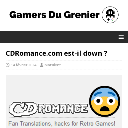
CDRomance.com est-il down ?
14 février 2024
Matsilent