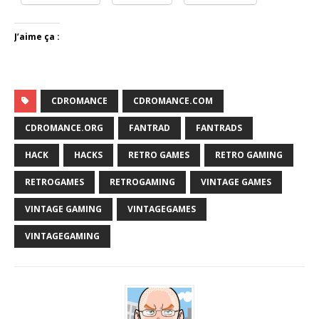
J’aime ça :
CDROMANCE
CDROMANCE.COM
CDROMANCE.ORG
FANTRAD
FANTRADS
HACK
HACKS
RETRO GAMES
RETRO GAMING
RETROGAMES
RETROGAMING
VINTAGE GAMES
VINTAGE GAMING
VINTAGEGAMES
VINTAGEGAMING