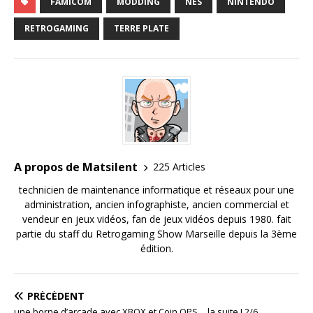
FAMICOM
MODDING
NES
NINTENDO
RETROGAMING
TERRE PLATE
A propos de Matsilent
225 Articles
technicien de maintenance informatique et réseaux pour une
administration, ancien infographiste, ancien commercial et
vendeur en jeux vidéos, fan de jeux vidéos depuis 1980. fait
partie du staff du Retrogaming Show Marseille depuis la 3ème
édition.
PRÉCÉDENT
une borne d’arcade avec XBOX et Coin OPS… la suite ! 2/6