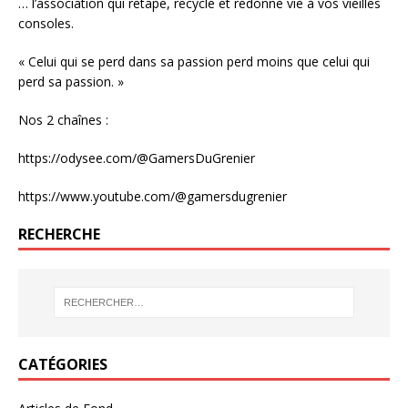
… l’association qui retape, recycle et redonne vie à vos vieilles
consoles.
« Celui qui se perd dans sa passion perd moins que celui qui
perd sa passion. »
Nos 2 chaînes :
https://odysee.com/@GamersDuGrenier
https://www.youtube.com/@gamersdugrenier
RECHERCHE
CATÉGORIES