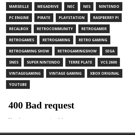
MARSEILLE
MEGADRIVE
NEC
NES
NINTENDO
PC ENGINE
PIRATE
PLAYSTATION
RASPBERRY PI
RECALBOX
RETROCOMMUNITY
RETROGAMER
RETROGAMES
RETROGAMING
RETRO GAMING
RETROGAMING SHOW
RETROGAMINGSHOW
SEGA
SNES
SUPER NINTENDO
TERRE PLATE
VCS 2600
VINTAGEGAMING
VINTAGE GAMING
XBOX ORIGINAL
YOUTUBE