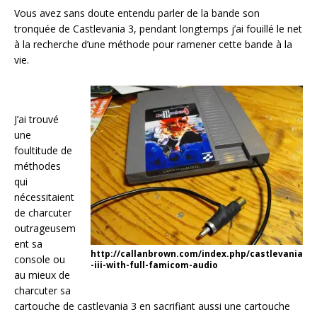
Vous avez sans doute entendu parler de la bande son
tronquée de Castlevania 3, pendant longtemps j’ai fouillé le net
à la recherche d’une méthode pour ramener cette bande à la
vie.
J’ai trouvé
une
foultitude de
méthodes
qui
nécessitaient
de charcuter
outrageusem
ent sa
http://callanbrown.com/index.php/castlevania
console ou
-iii-with-full-famicom-audio
au mieux de
charcuter sa
cartouche de castlevania 3 en sacrifiant aussi une cartouche