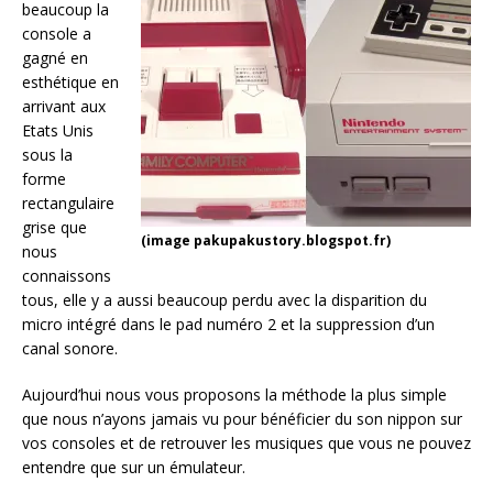
beaucoup la
console a
gagné en
esthétique en
arrivant aux
Etats Unis
sous la
forme
rectangulaire
grise que
(image pakupakustory.blogspot.fr)
nous
connaissons
tous, elle y a aussi beaucoup perdu avec la disparition du
micro intégré dans le pad numéro 2 et la suppression d’un
canal sonore.
Aujourd’hui nous vous proposons la méthode la plus simple
que nous n’ayons jamais vu pour bénéficier du son nippon sur
vos consoles et de retrouver les musiques que vous ne pouvez
entendre que sur un émulateur.