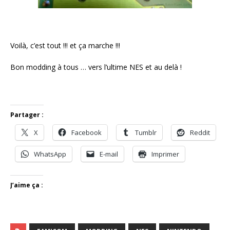
Voilà, c’est tout !!! et ça marche !!!
Bon modding à tous … vers l’ultime NES et au delà !
Partager :
X
Facebook
Tumblr
Reddit
WhatsApp
E-mail
Imprimer
J’aime ça :