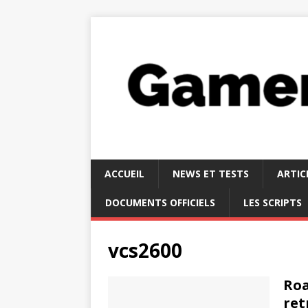
ACCUEIL
NEWS ET TESTS
ARTIC
DOCUMENTS OFFICIELS
LES SCRIPTS
vcs2600
Roa
ret