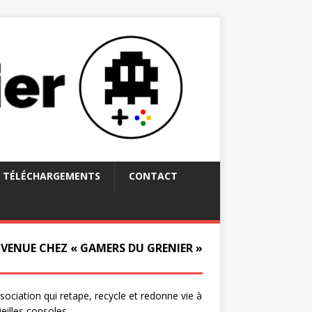
TÉLÉCHARGEMENTS
CONTACT
NVENUE CHEZ « GAMERS DU GRENIER »
ssociation qui retape, recycle et redonne vie à
ieilles consoles.