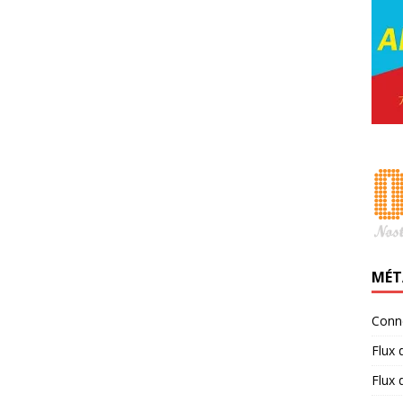
MÉT
Conn
Flux 
Flux