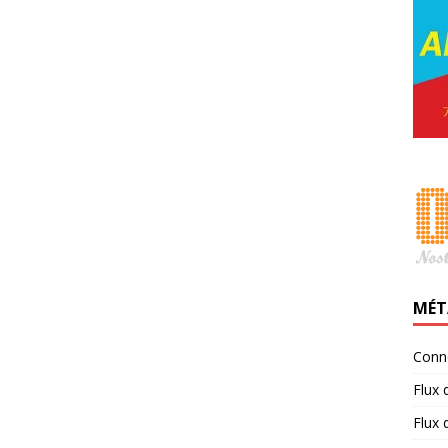
MÉT
Conn
Flux 
Flux