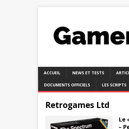
ACCUEIL
NEWS ET TESTS
ARTIC
DOCUMENTS OFFICIELS
LES SCRIPTS
Retrogames Ltd
Le 
– P