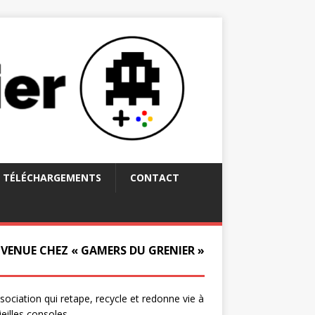
TÉLÉCHARGEMENTS
CONTACT
NVENUE CHEZ « GAMERS DU GRENIER »
ssociation qui retape, recycle et redonne vie à
ieilles consoles.