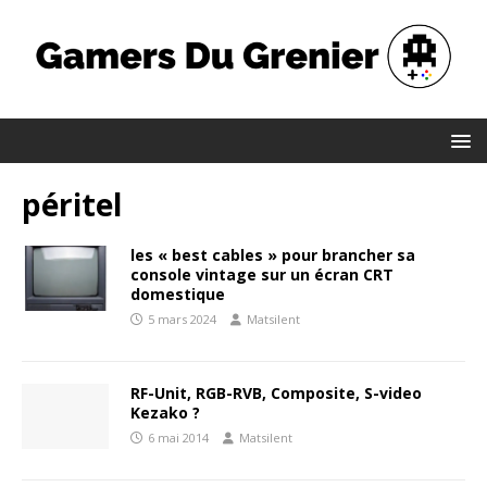
péritel
les « best cables » pour brancher sa
console vintage sur un écran CRT
domestique
5 mars 2024
Matsilent
RF-Unit, RGB-RVB, Composite, S-video
Kezako ?
6 mai 2014
Matsilent