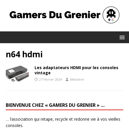
n64 hdmi
Les adaptateurs HDMI pour les consoles
vintage
27 février 2024
Matsilent
BIENVENUE CHEZ « GAMERS DU GRENIER » …
… l’association qui retape, recycle et redonne vie à vos vieilles
consoles.