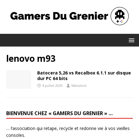
lenovo m93
Batocera 5,26 vs Recalbox 6.1.1 sur disque
dur PC 64 bits
4 juillet 2020
Matsilent
BIENVENUE CHEZ « GAMERS DU GRENIER » …
… l’association qui retape, recycle et redonne vie à vos vieilles
consoles.