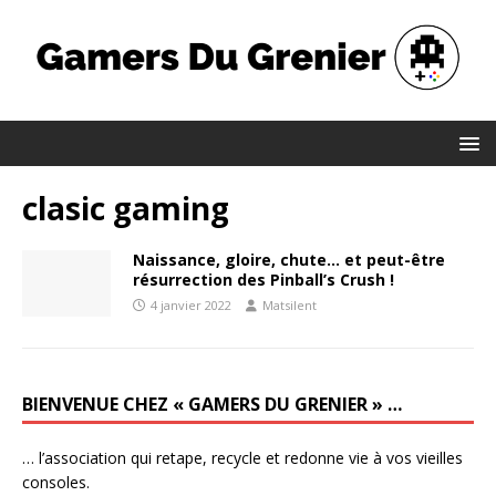
clasic gaming
Naissance, gloire, chute… et peut-être
résurrection des Pinball’s Crush !
4 janvier 2022
Matsilent
BIENVENUE CHEZ « GAMERS DU GRENIER » …
… l’association qui retape, recycle et redonne vie à vos vieilles
consoles.