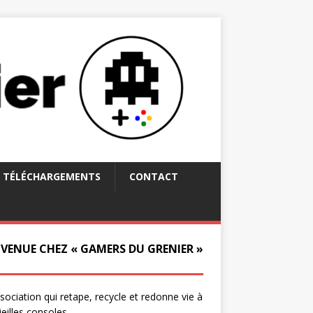
TÉLÉCHARGEMENTS
CONTACT
NVENUE CHEZ « GAMERS DU GRENIER »
ssociation qui retape, recycle et redonne vie à
ieilles consoles.