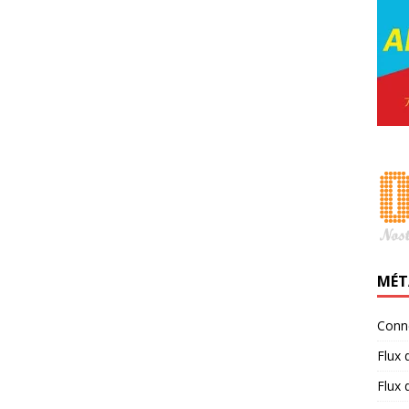
MÉT
Conn
Flux 
Flux