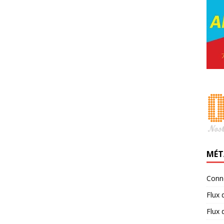
MÉT
Conn
Flux 
Flux