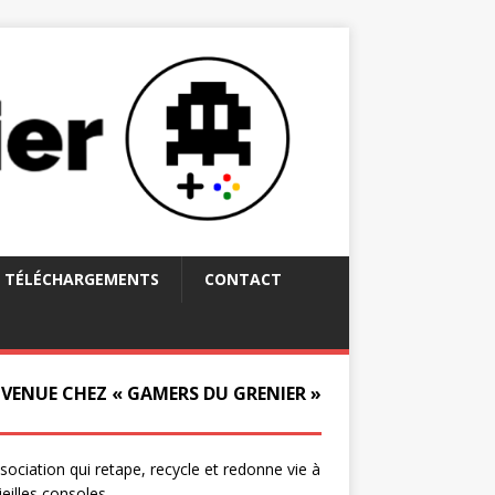
TÉLÉCHARGEMENTS
CONTACT
NVENUE CHEZ « GAMERS DU GRENIER »
ssociation qui retape, recycle et redonne vie à
ieilles consoles.