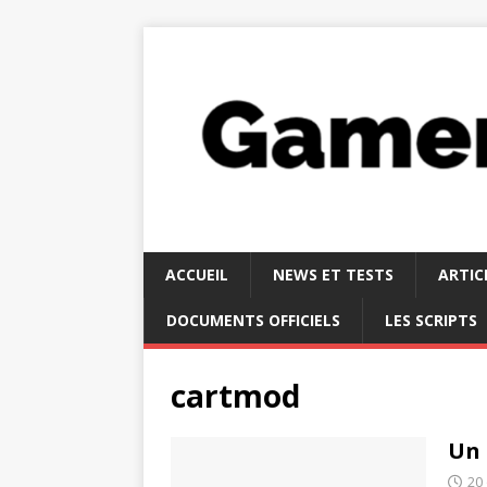
ACCUEIL
NEWS ET TESTS
ARTIC
DOCUMENTS OFFICIELS
LES SCRIPTS
cartmod
Un 
20