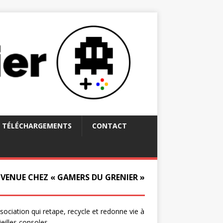
TÉLÉCHARGEMENTS
CONTACT
NVENUE CHEZ « GAMERS DU GRENIER »
ssociation qui retape, recycle et redonne vie à
ieilles consoles.