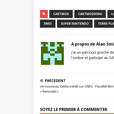
CARTMOD
CARTMODDING
L
SNES
SUPER NINTENDO
TERRE PL
A propos de Alan Sm
J'ai un parcours proche de 
l'ombre et participe au S
PRÉCÉDENT
Un nouveau Zelda inédit sur SNES : Parallel Wor
« Remodel »
SOYEZ LE PREMIER À COMMENTER