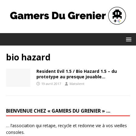
bio hazard
Resident Evil 1.5 / Bio Hazard 1.5 – du
prototype au presque jouable…
19 avril 2017
Matsilent
BIENVENUE CHEZ « GAMERS DU GRENIER » …
… l’association qui retape, recycle et redonne vie à vos vieilles
consoles.