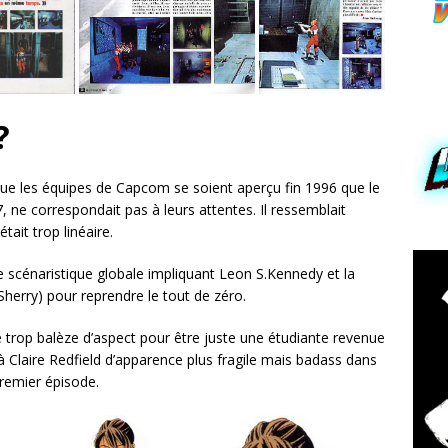
?
que les équipes de Capcom se soient aperçu fin 1996 que le
, ne correspondait pas à leurs attentes. Il ressemblait
ait trop linéaire.
e scénaristique globale impliquant Leon S.Kennedy et la
le Sherry) pour reprendre le tout de zéro.
 trop balèze d’aspect pour être juste une étudiante revenue
 Claire Redfield d’apparence plus fragile mais badass dans
premier épisode.