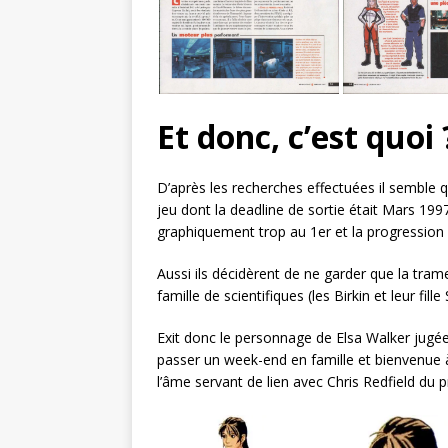
Et donc, c’est quoi 
D’après les recherches effectuées il semble 
jeu dont la deadline de sortie était Mars 1997
graphiquement trop au 1er et la progression ét
Aussi ils décidèrent de ne garder que la tram
famille de scientifiques (les Birkin et leur fil
Exit donc le personnage de Elsa Walker jugée
passer un week-end en famille et bienvenue à
l’âme servant de lien avec Chris Redfield du 