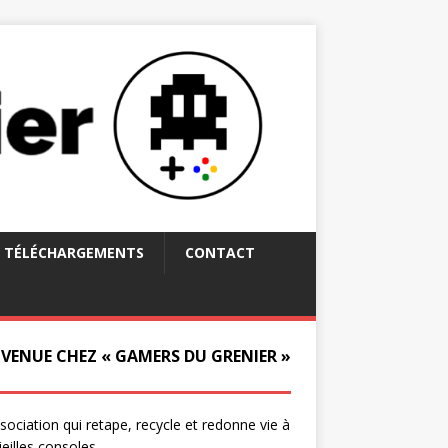
TÉLÉCHARGEMENTS
CONTACT
NVENUE CHEZ « GAMERS DU GRENIER »
ssociation qui retape, recycle et redonne vie à
ieilles consoles.