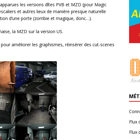
apparues les versions dîtes PVB et MZD (pour Magic
caliers et autres lieux de manière presque naturelle
mation d’une porte (zombie et magique, donc…).
naise, la MZD sur la version US.
 pour améliorer les graphismes, réinsérer des cut-scenes
MÉT
Conn
Flux 
Flux