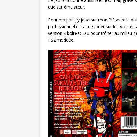
Le jeu fonctionne aussi bien (ou mal) gravé s
que sur émulateur.
Pour ma part j’y joue sur mon Pi3 avec la di
professionnel et j’aime jouer sur les gros écr
version « boîte+CD » pour trôner au milieu de
PS2 moddée.