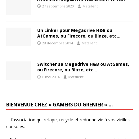
27 septembre 2020
Matsilent
Un Linker pour Megadrive H&B ou
AtGames, ou Firecore, ou Blaze, etc…
28 décembre 2014
Matsilent
Switcher sa Megadrive H&B ou AtGames,
ou Firecore, ou Blaze, etc…
6 mai 2014
Matsilent
BIENVENUE CHEZ « GAMERS DU GRENIER » …
… l’association qui retape, recycle et redonne vie à vos vieilles
consoles.