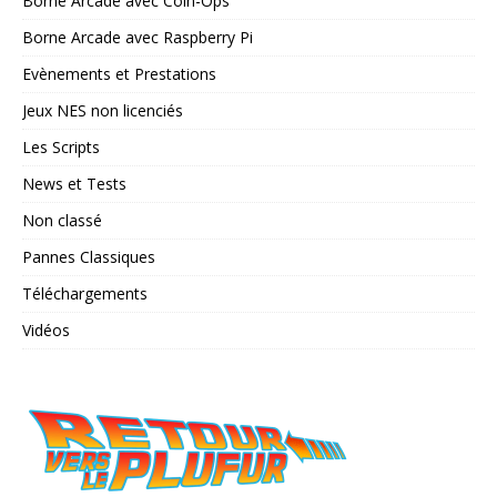
Borne Arcade avec Coin-Ops
Borne Arcade avec Raspberry Pi
Evènements et Prestations
Jeux NES non licenciés
Les Scripts
News et Tests
Non classé
Pannes Classiques
Téléchargements
Vidéos