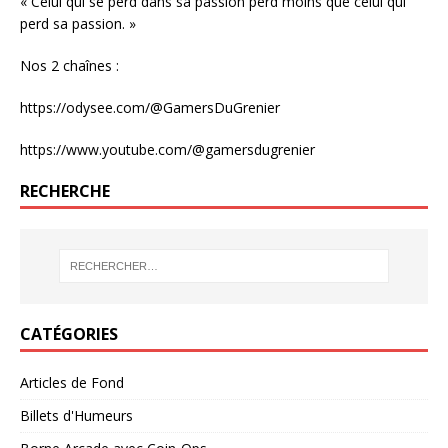
« Celui qui se perd dans sa passion perd moins que celui qui
perd sa passion. »
Nos 2 chaînes :
https://odysee.com/@GamersDuGrenier
https://www.youtube.com/@gamersdugrenier
RECHERCHE
CATÉGORIES
Articles de Fond
Billets d'Humeurs