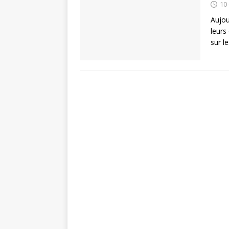
10
Aujou
leurs
sur l