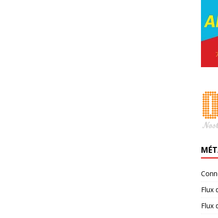
MÉT
Conn
Flux 
Flux