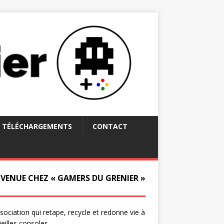
TÉLÉCHARGEMENTS
CONTACT
NVENUE CHEZ « GAMERS DU GRENIER »
ssociation qui retape, recycle et redonne vie à
ieilles consoles.