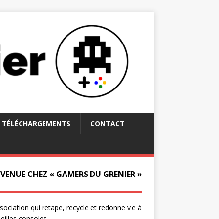
TÉLÉCHARGEMENTS
CONTACT
NVENUE CHEZ « GAMERS DU GRENIER »
ssociation qui retape, recycle et redonne vie à
ieilles consoles.