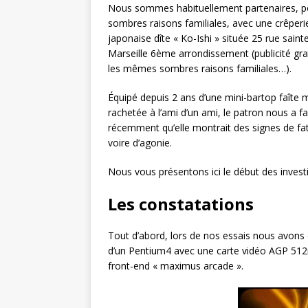
Nous sommes habituellement partenaires, p
sombres raisons familiales, avec une crêperi
japonaise dîte « Ko-Ishi » située 25 rue saint
Marseille 6ème arrondissement (publicité gra
les mêmes sombres raisons familiales…).
Équipé depuis 2 ans d’une mini-bartop faîte 
rachetée à l’ami d’un ami, le patron nous a fa
récemment qu’elle montrait des signes de fat
voire d’agonie.
Nous vous présentons ici le début des investi
Les constatations
Tout d’abord, lors de nos essais nous avons 
d’un Pentium4 avec une carte vidéo AGP 51
front-end « maximus arcade ».