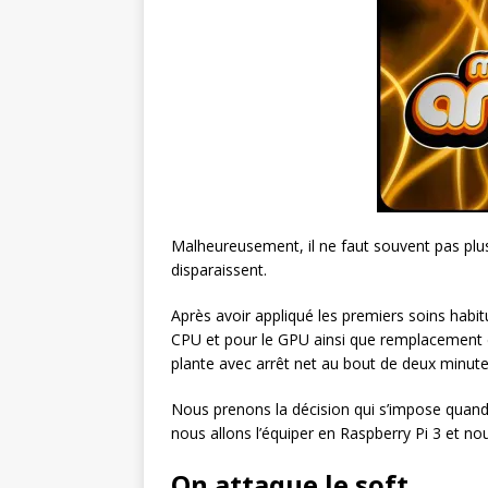
Malheureusement, il ne faut souvent pas plu
disparaissent.
Après avoir appliqué les premiers soins habi
CPU et pour le GPU ainsi que remplacement 
plante avec arrêt net au bout de deux minute
Nous prenons la décision qui s’impose quand i
nous allons l’équiper en Raspberry Pi 3 et nou
On attaque le soft