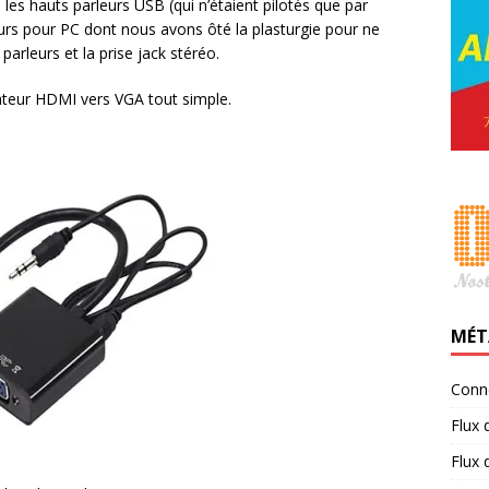
les hauts parleurs USB (qui n’étaient pilotés que par
eurs pour PC dont nous avons ôté la plasturgie pour ne
 parleurs et la prise jack stéréo.
tateur HDMI vers VGA tout simple.
MÉT
Conn
Flux 
Flux