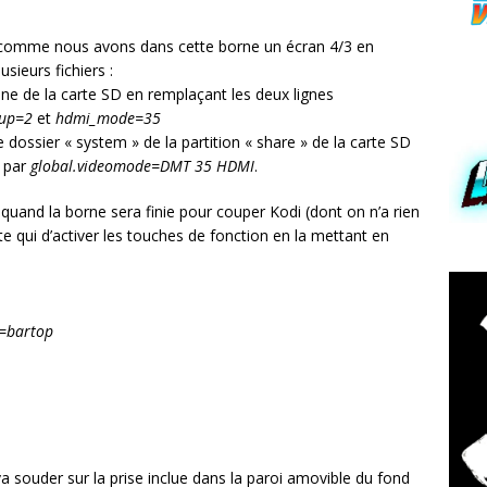
ox, comme nous avons dans cette borne un écran 4/3 en
sieurs fichiers :
acine de la carte SD en remplaçant les deux lignes
up=2
et
hdmi_mode=35
le dossier « system » de la partition « share » de la carte SD
par
global.videomode=DMT 35 HDMI
.
 quand la borne sera finie pour couper Kodi (dont on n’a rien
e qui d’activer les touches de fonction en la mettant en
=bartop
va souder sur la prise inclue dans la paroi amovible du fond