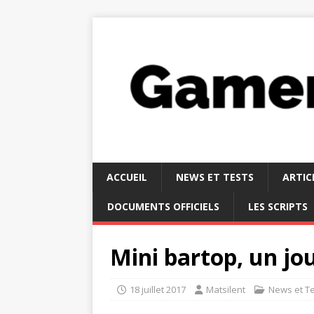
ACCUEIL
NEWS ET TESTS
ARTIC
DOCUMENTS OFFICIELS
LES SCRIPTS
Mini bartop, un jo
18 juillet 2017
Matsilent
News et T