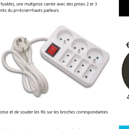
fusible), une multiprise carrée avec des prises 2 et 3
nts du pi+écran+hauts parleurs.
tiprise et de souder les fils sur les broches correspondantes