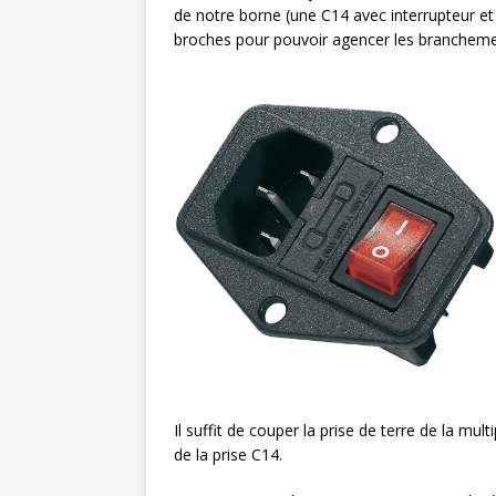
de notre borne (une C14 avec interrupteur et 
broches pour pouvoir agencer les brancheme
Il suffit de couper la prise de terre de la mul
de la prise C14.