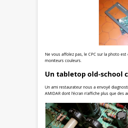
Ne vous affolez pas, le CPC sur la photo e
moniteurs couleurs.
Un tabletop old-school 
Un ami restaurateur nous a envoyé diagnosti
AMIDAR dont l’écran n’affiche plus que des a