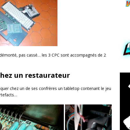
st démonté, pas cassé… les 3 CPC sont accompagnés de 2
chez un restaurateur
quer chez un de ses confrères un tabletop contenant le jeu
rtefacts…