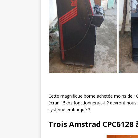
Cette magnifique borne achetée moins de 100
écran 15khz fonctionnera-t-il ? devront nous
système embarqué ?
Trois Amstrad CPC6128 