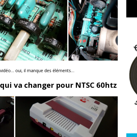
e vidéo… oui, il manque des éléments…
 qui va changer pour NTSC 60htz