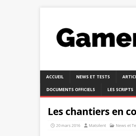
ACCUEIL
NEWS ET TESTS
ARTIC
DOCUMENTS OFFICIELS
LES SCRIPTS
Les chantiers en c
20 mars 2016
Matsilent
News et Te