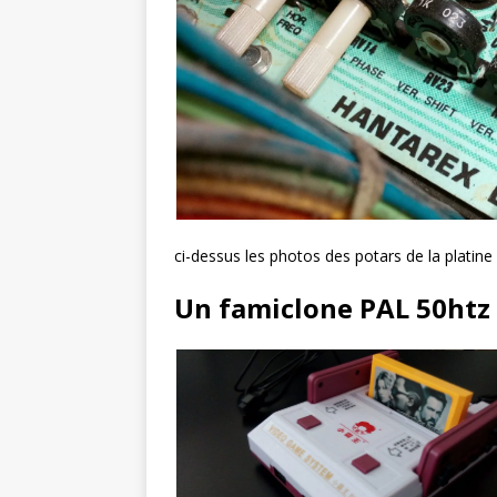
ci-dessus les photos des potars de la platin
Un famiclone PAL 50htz