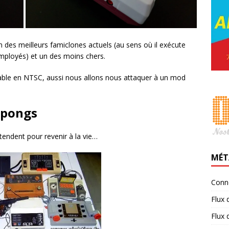
des meilleurs famiclones actuels (au sens où il exécute
employés) et un des moins chers.
uvable en NTSC, aussi nous allons nous attaquer à un mod
 pongs
tendent pour revenir à la vie…
MÉT
Conn
Flux 
Flux