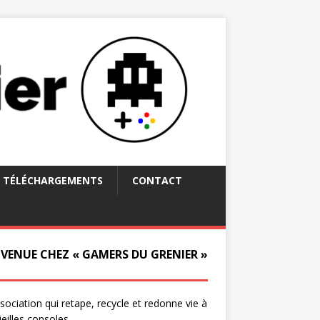
TÉLÉCHARGEMENTS
CONTACT
NVENUE CHEZ « GAMERS DU GRENIER »
ssociation qui retape, recycle et redonne vie à
ieilles consoles.