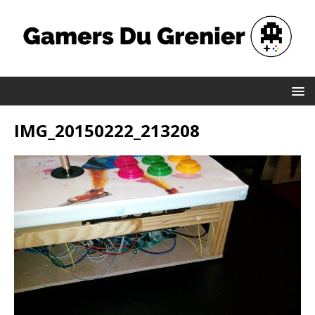
IMG_20150222_213208