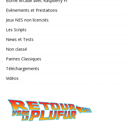
Borne Arcade avec Raspberry Pi
Evènements et Prestations
Jeux NES non licenciés
Les Scripts
News et Tests
Non classé
Pannes Classiques
Téléchargements
Vidéos