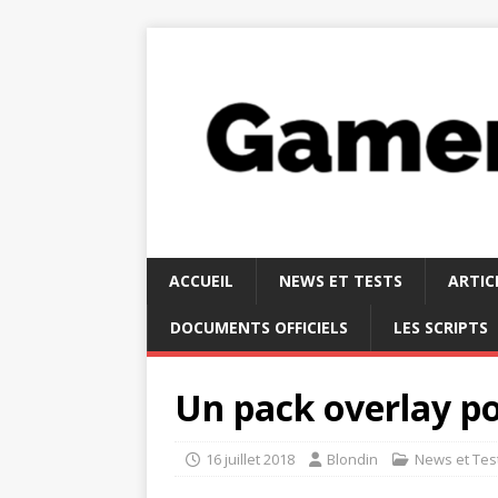
ACCUEIL
NEWS ET TESTS
ARTIC
DOCUMENTS OFFICIELS
LES SCRIPTS
Un pack overlay po
16 juillet 2018
Blondin
News et Tes