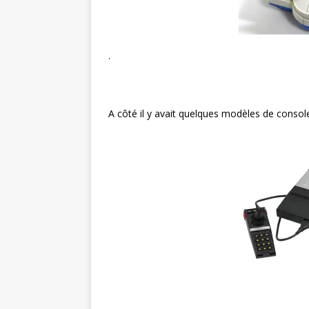
.
A côté il y avait quelques modèles de console