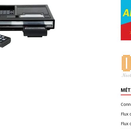
MÉT
Conn
Flux 
Flux