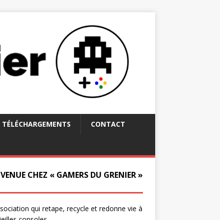
TÉLÉCHARGEMENTS
CONTACT
NVENUE CHEZ « GAMERS DU GRENIER »
ssociation qui retape, recycle et redonne vie à
ieilles consoles.