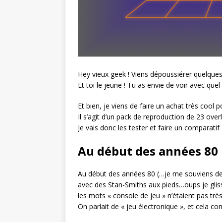
Hey vieux geek ! Viens dépoussiérer quelque
Et toi le jeune ! Tu as envie de voir avec que
Et bien, je viens de faire un achat très cool 
Il s’agit d’un pack de reproduction de 23 over
Je vais donc les tester et faire un comparatif 
Au début des années 80
Au début des années 80 (…je me souviens des
avec des Stan-Smiths aux pieds…oups je glisse,
les mots « console de jeu » n’étaient pas tr
On parlait de « jeu électronique », et cela 