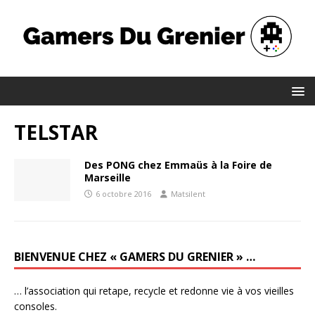
TELSTAR
Des PONG chez Emmaüs à la Foire de
Marseille
6 octobre 2016
Matsilent
BIENVENUE CHEZ « GAMERS DU GRENIER » …
… l’association qui retape, recycle et redonne vie à vos vieilles
consoles.