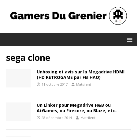
sega clone
Unboxing et avis sur la Megadrive HDMI
(HD RETROGAME par FEI HAO)
11 octobre 2017
Matsilent
Un Linker pour Megadrive H&B ou
AtGames, ou Firecore, ou Blaze, etc…
28 décembre 2014
Matsilent