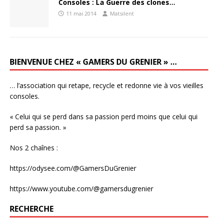
Consoles : La Guerre des clones…
11 mai 2014
Matsilent
BIENVENUE CHEZ « GAMERS DU GRENIER » …
… l’association qui retape, recycle et redonne vie à vos vieilles
consoles.
« Celui qui se perd dans sa passion perd moins que celui qui
perd sa passion. »
Nos 2 chaînes :
https://odysee.com/@GamersDuGrenier
https://www.youtube.com/@gamersdugrenier
RECHERCHE