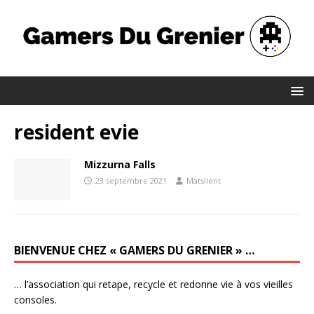
resident evie
Mizzurna Falls
23 septembre 2021
Matsilent
BIENVENUE CHEZ « GAMERS DU GRENIER » …
… l’association qui retape, recycle et redonne vie à vos vieilles
consoles.