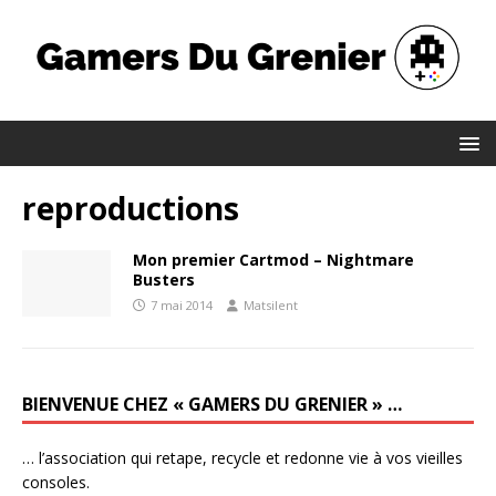
reproductions
Mon premier Cartmod – Nightmare
Busters
7 mai 2014
Matsilent
BIENVENUE CHEZ « GAMERS DU GRENIER » …
… l’association qui retape, recycle et redonne vie à vos vieilles
consoles.