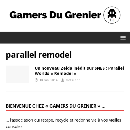
parallel remodel
Un nouveau Zelda inédit sur SNES : Parallel
Worlds « Remodel »
10 mai 2014
Matsilent
BIENVENUE CHEZ « GAMERS DU GRENIER » …
… l’association qui retape, recycle et redonne vie à vos vieilles
consoles.