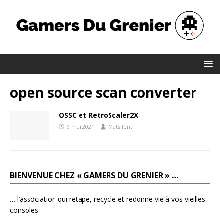
open source scan converter
OSSC et RetroScaler2X
9 mai 2021
Matsilent
BIENVENUE CHEZ « GAMERS DU GRENIER » …
… l’association qui retape, recycle et redonne vie à vos vieilles
consoles.