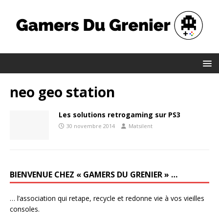
neo geo station
Les solutions retrogaming sur PS3
30 novembre 2014
Matsilent
BIENVENUE CHEZ « GAMERS DU GRENIER » …
… l’association qui retape, recycle et redonne vie à vos vieilles
consoles.