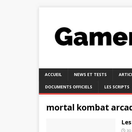
ACCUEIL
NEWS ET TESTS
ARTIC
DOCUMENTS OFFICIELS
LES SCRIPTS
mortal kombat arcad
Les
30