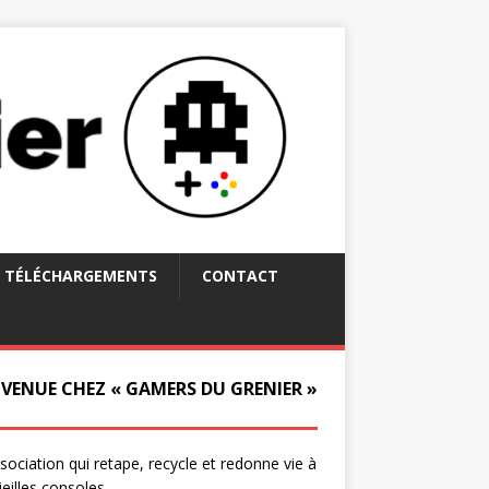
TÉLÉCHARGEMENTS
CONTACT
NVENUE CHEZ « GAMERS DU GRENIER »
ssociation qui retape, recycle et redonne vie à
ieilles consoles.