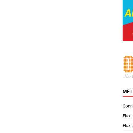
MÉT
Conn
Flux 
Flux