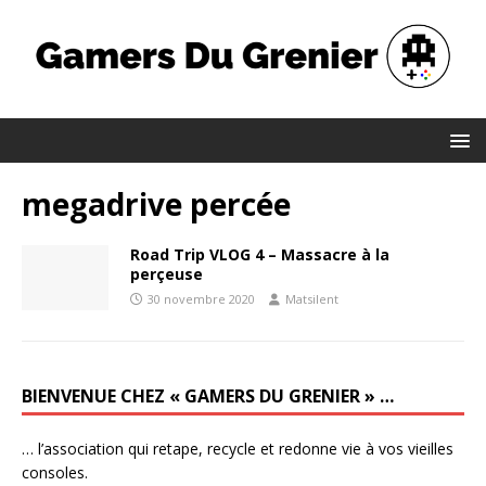
megadrive percée
Road Trip VLOG 4 – Massacre à la
perçeuse
30 novembre 2020
Matsilent
BIENVENUE CHEZ « GAMERS DU GRENIER » …
… l’association qui retape, recycle et redonne vie à vos vieilles
consoles.