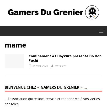
mame
Confinement #1 Haykura présente Do Don
Pachi
14 avril 2020
Matsilent
BIENVENUE CHEZ « GAMERS DU GRENIER » …
… l’association qui retape, recycle et redonne vie à vos vieilles
consoles.