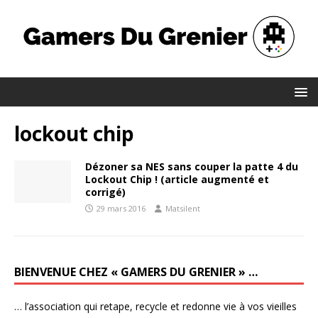
lockout chip
Dézoner sa NES sans couper la patte 4 du
Lockout Chip ! (article augmenté et
corrigé)
29 mars 2016
Matsilent
BIENVENUE CHEZ « GAMERS DU GRENIER » …
… l’association qui retape, recycle et redonne vie à vos vieilles