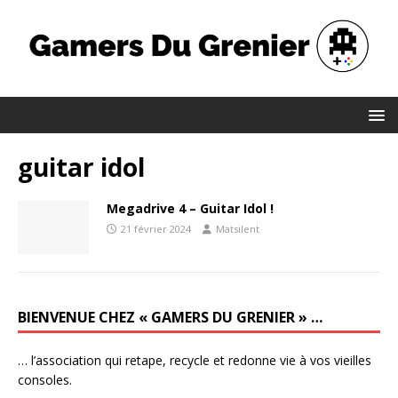
guitar idol
Megadrive 4 – Guitar Idol !
21 février 2024
Matsilent
BIENVENUE CHEZ « GAMERS DU GRENIER » …
… l’association qui retape, recycle et redonne vie à vos vieilles
consoles.