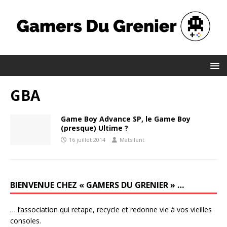
GBA
Game Boy Advance SP, le Game Boy
(presque) Ultime ?
16 juillet 2014
Matsilent
BIENVENUE CHEZ « GAMERS DU GRENIER » …
… l’association qui retape, recycle et redonne vie à vos vieilles
consoles.