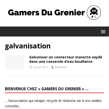
galvanisation
Galvaniser un connecteur manette oxydé
dans une casserole d’eau bouillante
22 juin 2017
Matsilent
BIENVENUE CHEZ « GAMERS DU GRENIER » …
… l’association qui retape, recycle et redonne vie à vos vieilles
consoles.