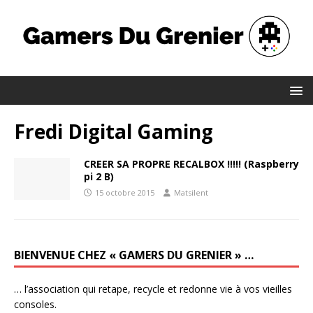
Fredi Digital Gaming
CREER SA PROPRE RECALBOX !!!!! (Raspberry
pi 2 B)
15 octobre 2015
Matsilent
BIENVENUE CHEZ « GAMERS DU GRENIER » …
… l’association qui retape, recycle et redonne vie à vos vieilles
consoles.