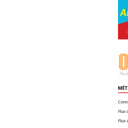
MÉT
Conn
Flux 
Flux