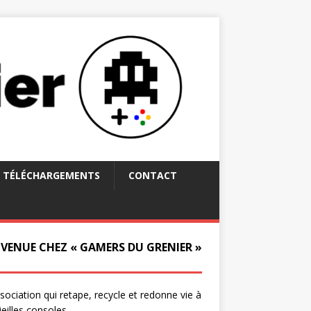
TÉLÉCHARGEMENTS
CONTACT
NVENUE CHEZ « GAMERS DU GRENIER »
ssociation qui retape, recycle et redonne vie à
ieilles consoles.