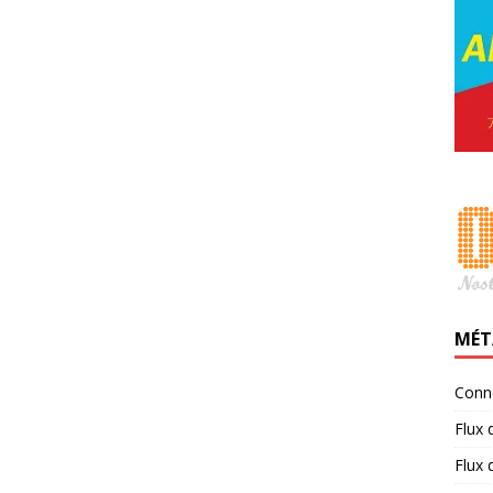
MÉT
Conn
Flux 
Flux