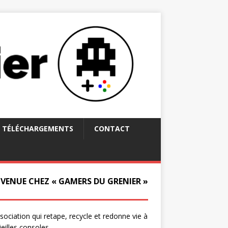
TÉLÉCHARGEMENTS
CONTACT
NVENUE CHEZ « GAMERS DU GRENIER »
ssociation qui retape, recycle et redonne vie à
ieilles consoles.